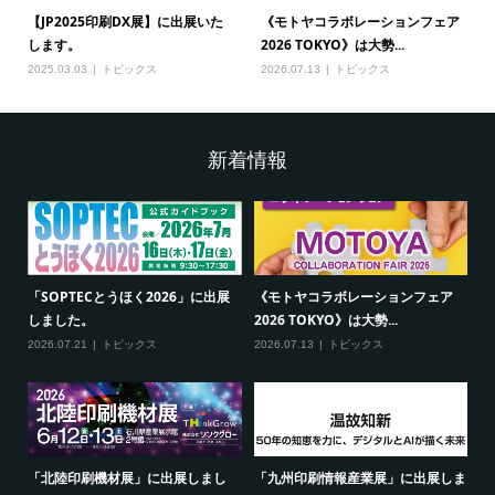
【JP2025印刷DX展】に出展いた
《モトヤコラボレーションフェア
します。
2026 TOKYO》は大勢...
2025.03.03
トピックス
2026.07.13
トピックス
新着情報
「SOPTECとうほく2026」に出展
《モトヤコラボレーションフェア
しました。
2026 TOKYO》は大勢...
2026.07.21
トピックス
2026.07.13
トピックス
「北陸印刷機材展」に出展しまし
「九州印刷情報産業展」に出展しま