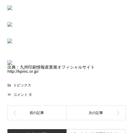
出典：九州印刷情報産業展オフィシャルサイト
http://kpmc.or.jp/
トピックス
コメント:
0