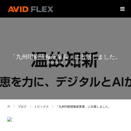
「九州印刷情報産業展」に出展しました。
2026.06.09
トピックス
ブログ
トピックス
「九州印刷情報産業展」に出展しました。