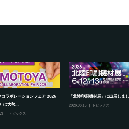
コラボレーションフェア 2026
「北陸印刷機材展」に出展しま
》は大勢...
2026.06.15
トピックス
13
トピックス