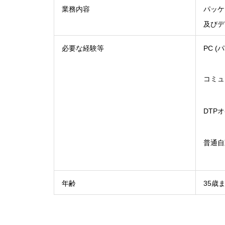
業務内容
パッケ
及びデ
必要な経験等
PC 
コミュ
DTP
普通自
年齢
35歳