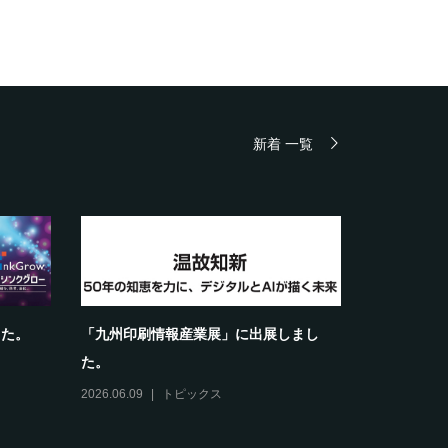
新着 一覧
した。
「九州印刷情報産業展」に出展しまし
た。
2026.06.09
トピックス