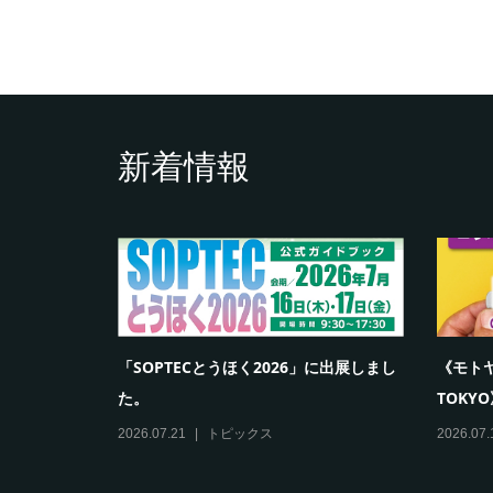
新着情報
「SOPTECとうほく2026」に出展しまし
《モトヤ
た。
TOKYO
2026.07.21
トピックス
2026.07.