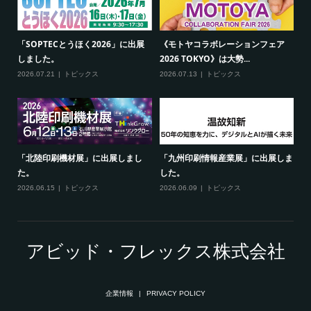
「SOPTECとうほく2026」に出展
《モトヤコラボレーションフェア
しました。
2026 TOKYO》は大勢...
2026.07.21
トピックス
2026.07.13
トピックス
「北陸印刷機材展」に出展しまし
「九州印刷情報産業展」に出展しま
た。
した。
2026.06.15
トピックス
2026.06.09
トピックス
アビッド・フレックス株式会社
企業情報
PRIVACY POLICY