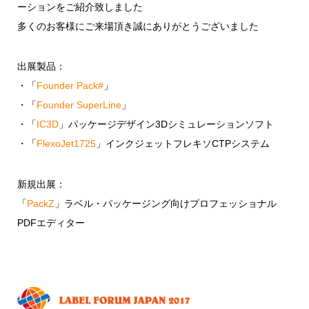
ーションをご紹介致しました
多くのお客様にご来場頂き誠にありがとうございました
出展製品：
・「
Founder Pack#
」
・「
Founder SuperLine
」
・「
IC3D
」パッケージデザイン3Dシミュレーションソフト
・「
FlexoJet1725
」インクジェットフレキソCTPシステム
新規出展：
「
PackZ
」ラベル・パッケージング向けプロフェッショナル
PDFエディター