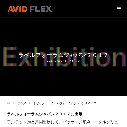
ラベルフォーラムジャパン２０１７
2017.07.06
トピック
ブログ
トピック
ラベルフォーラムジャパン２０１７
ラベルフォーラムジャパン２０１７に出展
アルテック㈱と共同出展にて、パッケージ印刷トータルソリュ