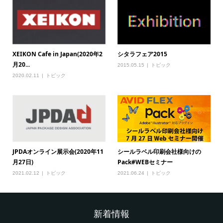
XEIKON Cafe in Japan(2020年2
シタラフェア2015
月20...
2015.05.15
トピック
2020.02.11
トピック
シールラベル印刷会社様向けの
JPDAオンライン展示会(2020年11
Pack#WEBセミナー
月27日)
2021.06.24
トピック
2021.02.12
トピック
新着情報