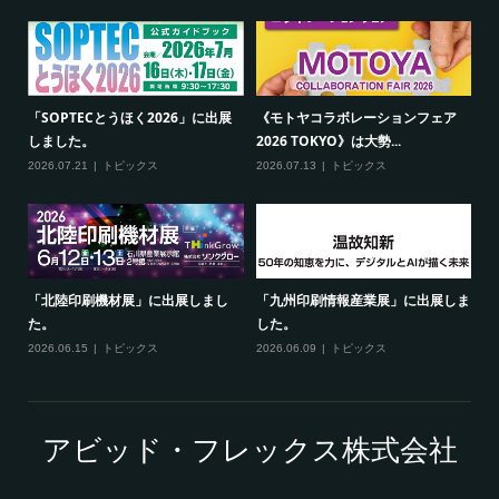
「SOPTECとうほく2026」に出展
《モトヤコラボレーションフェア
しました。
2026 TOKYO》は大勢...
2026.07.21
トピックス
2026.07.13
トピックス
「北陸印刷機材展」に出展しまし
「九州印刷情報産業展」に出展しま
た。
した。
2026.06.15
トピックス
2026.06.09
トピックス
アビッド・フレックス株式会社