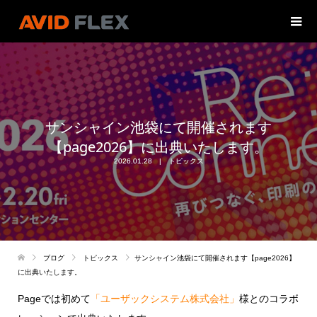
サンシャイン池袋にて開催されます
【page2026】に出典いたします。
2026.01.28
トピックス
ブログ
トピックス
サンシャイン池袋にて開催されます【page2026】
に出典いたします。
Page
では初めて
「ユーザックシステム株式会社」
様とのコラボ