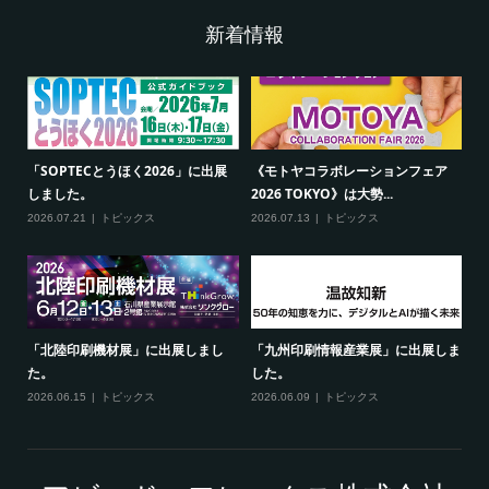
新着情報
「SOPTECとうほく2026」に出展
《モトヤコラボレーションフェア
しました。
2026 TOKYO》は大勢...
2026.07.21
トピックス
2026.07.13
トピックス
「北陸印刷機材展」に出展しまし
「九州印刷情報産業展」に出展しま
た。
した。
2026.06.15
トピックス
2026.06.09
トピックス