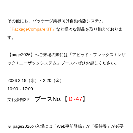
その他にも、パッケージ業界向け自動検版システム
「
PackageCompareKIT
」
など様々な製品を取り揃えておりま
す。
【
page2026
】へご来場の際には「アビッド・フレックス
/
レザ
ック
/
ユーザックシステム」ブースへぜひお越しください。
2026.2.18（水）～2.20（金）
10:00～17:00
ブースNo.【
Ｄ-47
】
文化会館2Ｆ
※ page2026の入場には「Web事前登録」か「招待券」が必要