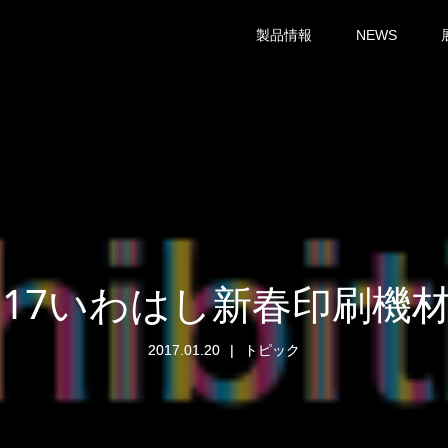
製品情報
NEWS
017いわはし新春印刷機
2017.01.20
トピック