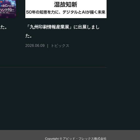
した。
「九州印刷情報産業展」に出展しまし
た。
2026.06.09
トピックス
Copyright © アビッド・フレックス株式会社