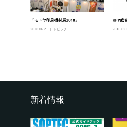
「モトヤ印刷機材展2018」
KPP総
2018.06.21
トピック
2018.02.
新着情報