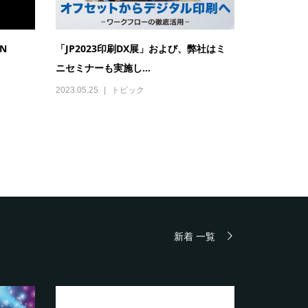
IN
「JP2023印刷DX展」および、弊社はミ
ニセミナーも実施し...
2023.05.25
トピック
新着 一覧