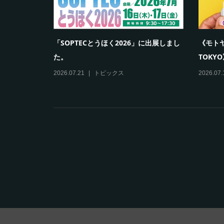
「SOPTECとうほく2026」に出展しまし
《モトヤ
た。
TOKYO
2026.07.21
トピックス
2026.07.