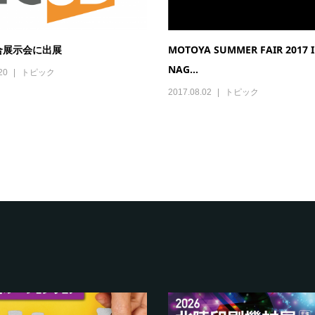
合展示会に出展
MOTOYA SUMMER FAIR 2017 
NAG...
20
トピック
2017.08.02
トピック