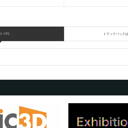
( 0 )
トラックバック