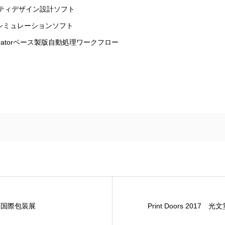
ティデザイン設計ソフト
シミュレーションソフト
ustratorベース製版自動処理ワークフロー
 東京国際包装展
Print Doors 2017