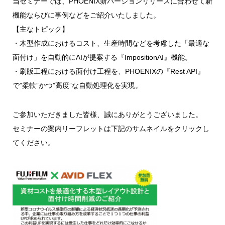
当セミナーでは、PHOENIX新バージョンリリースに合わせて新
機能ならびに事例などをご紹介いたしました。
【主なトピック】
・木型作成におけるコスト、生産時間などを考慮した「最適な
面付け」を自動的にAIが提案する『ImpositionAI』機能。
・刷版工程における面付け工程を、PHOENIXの『Rest API』
で”柔軟”かつ”高度”な自動処理化を実現。
ご参加いただきました皆様、誠にありがとうございました。
セミナーの案内リーフレットは下記のサムネイルをクリックし
てください。