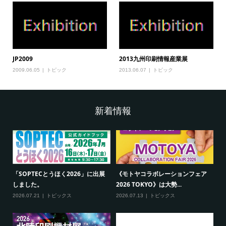
JP2009
2013九州印刷情報産業展
2009.06.05
トピック
2013.06.07
トピック
新着情報
「SOPTECとうほく2026」に出展
《モトヤコラボレーションフェア
しました。
2026 TOKYO》は大勢...
2026.07.21
トピックス
2026.07.13
トピックス